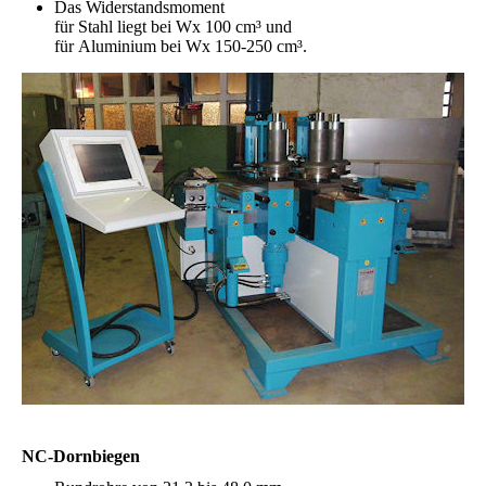
Das Widerstandsmoment
für
Stahl liegt bei Wx 100 cm³ und
für
Aluminium bei Wx 150-250 cm³.
NC-Dornbiegen