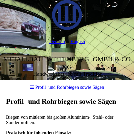
Deutsch
English
METALLBAU WITTENBERG GMBH & CO
KG
Handwerksbetrieb mit Tradition
Profil- und Rohrbiegen sowie Sägen
Profil- und Rohrbiegen sowie Sägen
Biegen von mittleren bis großen Aluminium-, Stahl- oder
Sonderprofilen.
Praktisch für folgenden Einsatz: