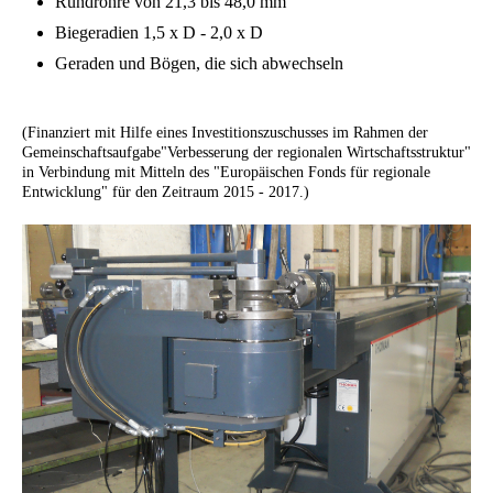
Rundrohre von 21,3 bis 48,0 mm
Biegeradien 1,5 x D - 2,0 x D
Geraden und Bögen, die sich abwechseln
(Finanziert mit Hilfe eines Investitionszuschusses im Rahmen der
Gemeinschaftsaufgabe"Verbesserung der regionalen Wirtschaftsstruktur"
in Verbindung mit Mitteln des "Europäischen Fonds für regionale
Entwicklung" für den Zeitraum 2015 - 2017.)