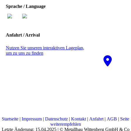
Sprache / Language
Anfahrt / Arrival
Nutzen Sie unseren interaktiven La­ge­plan,
um zu uns zu finden
Startseite
|
Impressum
|
Datenschutz
|
Kontakt
|
Anfahrt
|
AGB
|
Seite
weiterempfehlen
Letzte Änderung: 15.04.2025 | © Metallbau Wittenberg GmbH & Co